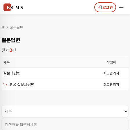
CMS
로그인
K1
홈
> 질문답변
질문답변
전체
2
건
제목
작성자
질문과답변
최고관리자
Re: 질문과답변
최고관리자