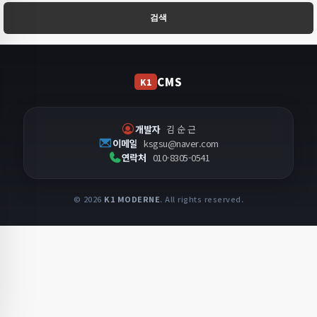
검색
CMS
K1
개발자
김 순 근
이메일
ksgsu@naver.com
연락처
010-8305-0541
© 2026
K1 MODERNE
. All rights reserved.